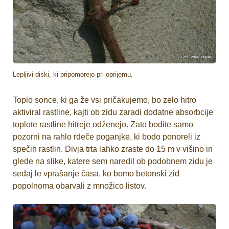
Lepljivi diski, ki pripomorejo pri oprijemu.
Toplo sonce, ki ga že vsi pričakujemo, bo zelo hitro
aktiviral rastline, kajti ob zidu zaradi dodatne absorbcije
toplote rastline hitreje odženejo. Zato bodite samo
pozorni na rahlo rdeče poganjke, ki bodo ponoreli iz
spečih rastlin. Divja trta lahko zraste do 15 m v višino in
glede na slike, katere sem naredil ob podobnem zidu je
sedaj le vprašanje časa, ko bomo betonski zid
popolnoma obarvali z množico listov.