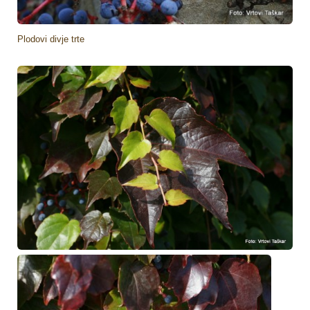
Plodovi divje trte