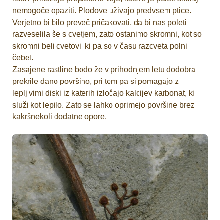
nemogoče opaziti. Plodove uživajo predvsem ptice.
Verjetno bi bilo preveč pričakovati, da bi nas poleti
razveselila še s cvetjem, zato ostanimo skromni, kot so
skromni beli cvetovi, ki pa so v času razcveta polni
čebel.
Zasajene rastline bodo že v prihodnjem letu dodobra
prekrile dano površino, pri tem pa si pomagajo z
lepljivimi diski iz katerih izločajo kalcijev karbonat, ki
služi kot lepilo. Zato se lahko oprimejo površine brez
kakršnekoli dodatne opore.