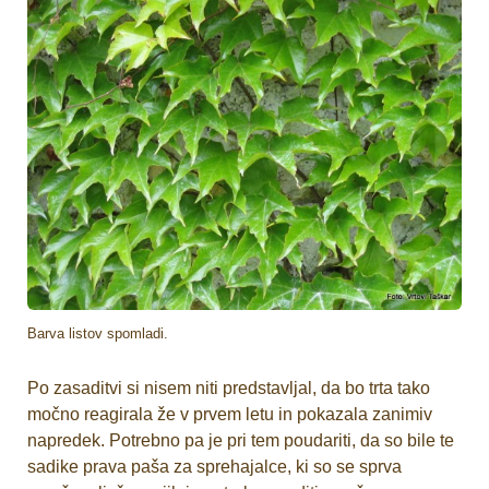
Barva listov spomladi.
Po zasaditvi si nisem niti predstavljal, da bo trta tako
močno reagirala že v prvem letu in pokazala zanimiv
napredek. Potrebno pa je pri tem poudariti, da so bile te
sadike prava paša za sprehajalce, ki so se sprva