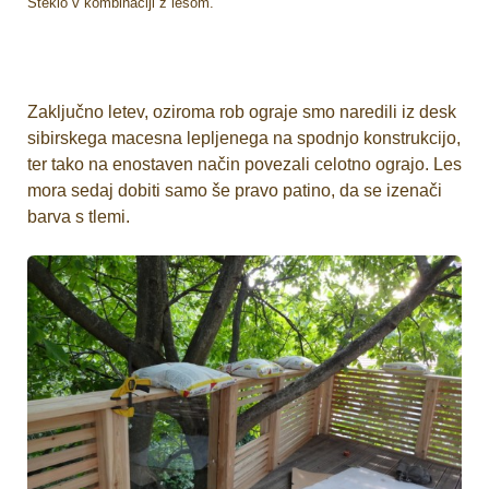
Steklo v kombinaciji z lesom.
Zaključno letev, oziroma rob ograje smo naredili iz desk
sibirskega macesna lepljenega na spodnjo konstrukcijo,
ter tako na enostaven način povezali celotno ograjo. Les
mora sedaj dobiti samo še pravo patino, da se izenači
barva s tlemi.