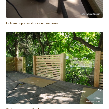
Odličen pripomoček za delo na terenu.