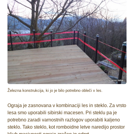
Železna konstrukcija, ki jo je bilo potrebno obleči v les.
Ograja je zasnovana v kombinaciji les in steklo. Za vrsto
lesa smo uporabili sibirski macesen. Pri steklu pa je
potrebno zaradi varnostnih razlogov uporabiti kaljeno
steklo. Tako steklo, kot romboidne letve naredijo prostor