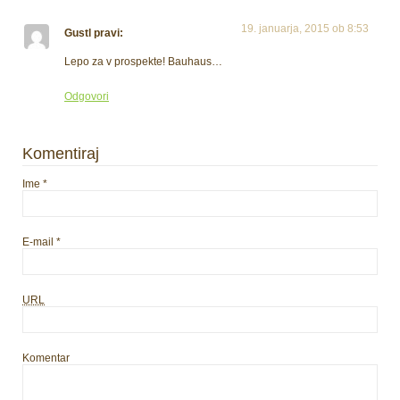
19. januarja, 2015 ob 8:53
Gustl
pravi:
Lepo za v prospekte! Bauhaus…
Odgovori
Komentiraj
Ime
*
E-mail
*
URL
Komentar