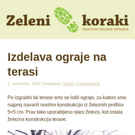
Izdelava ograje na
terasi
2. novembra, 2014 | Kategorije:
Vrtovi
|
2 komentarja
Po izgradni tal terase smo se lotili ograje, za katero smo
najprej navarili nosilno konstrukcijo iz železnih profilov
5×5 cm. Prav tako uporabljeno staro železo, kot ostala
železna konstrukcija terase.