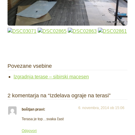
Povezane vsebine
Izgradnja terase – sibirski macesen
2 komentarja na “Izdelava ograje na terasi”
6. novembra, 2014 ob 15:06
boštjan
pravi:
Terasa je top…svaka čast
Odgovori