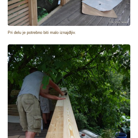
Pri delu je potrebno biti malo iznajdljiv.