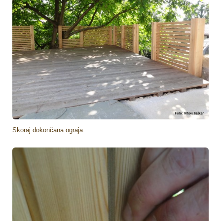
Skoraj dokončana ograja.