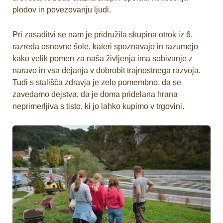
plodov in povezovanju ljudi.
Pri zasaditvi se nam je pridružila skupina otrok iz 6.
razreda osnovne šole, kateri spoznavajo in razumejo
kako velik pomen za naša življenja ima sobivanje z
naravo in vsa dejanja v dobrobit trajnostnega razvoja.
Tudi s stališča zdravja je zelo pomembno, da se
zavedamo dejstva, da je doma pridelana hrana
neprimerljiva s tisto, ki jo lahko kupimo v trgovini.