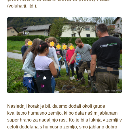
(voluharji, itd.).
Naslednji korak je bil, da smo dodali okoli grude
kvalitetno humusno zemljo, ki bo dala našim jablanam
super hrano za nadaljnjo rast. Ko je bila luknja v zemlji v
celoti dodelana s humusno zemljo, smo jablano dobro