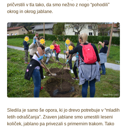
pričvrstili v tla tako, da smo nežno z nogo “pohodili”
okrog in okrog jablane.
Sledila je samo še opora, ki jo drevo potrebuje v “mladih
letih odraščanja”. Zraven jablane smo umestili leseni
količek, jablano pa privezali s primernim trakom. Tako