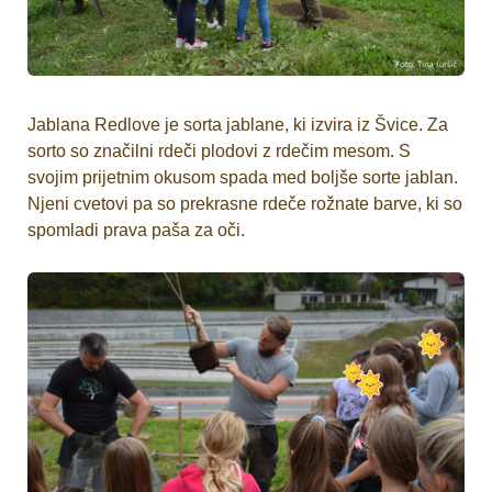
Jablana Redlove je sorta jablane, ki izvira iz Švice. Za
sorto so značilni rdeči plodovi z rdečim mesom. S
svojim prijetnim okusom spada med boljše sorte jablan.
Njeni cvetovi pa so prekrasne rdeče rožnate barve, ki so
spomladi prava paša za oči.