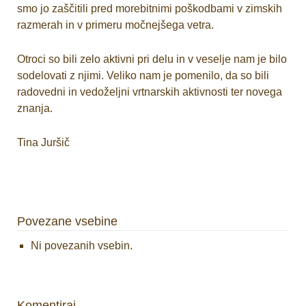
smo jo zaščitili pred morebitnimi poškodbami v zimskih
razmerah in v primeru močnejšega vetra.
Otroci so bili zelo aktivni pri delu in v veselje nam je bilo
sodelovati z njimi. Veliko nam je pomenilo, da so bili
radovedni in vedoželjni vrtnarskih aktivnosti ter novega
znanja.
Tina Juršič
Povezane vsebine
Ni povezanih vsebin.
Komentiraj