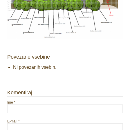
Povezane vsebine
Ni povezanih vsebin.
Komentiraj
Ime
*
E-mail
*