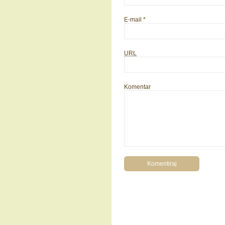
E-mail
*
URL
Komentar