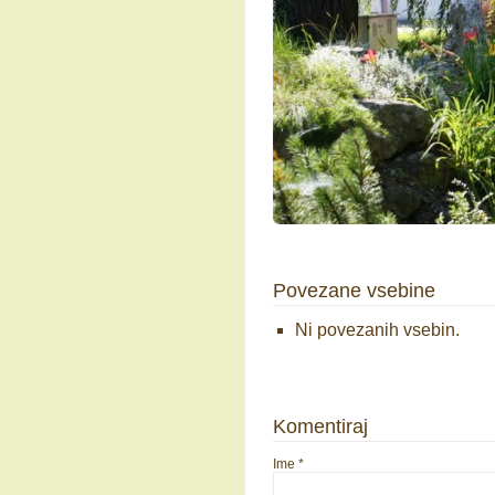
Povezane vsebine
Ni povezanih vsebin.
Komentiraj
Ime
*