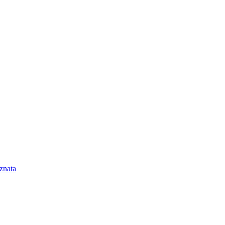
znata