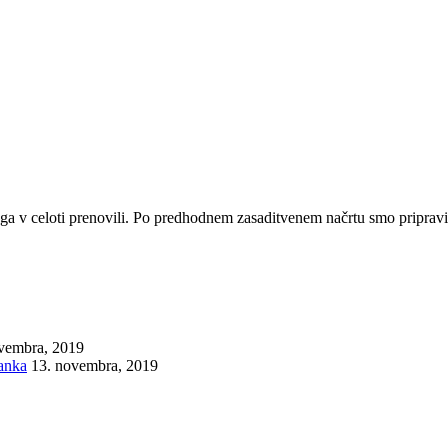
a v celoti prenovili. Po predhodnem zasaditvenem načrtu smo pripravili
vembra, 2019
janka
13. novembra, 2019