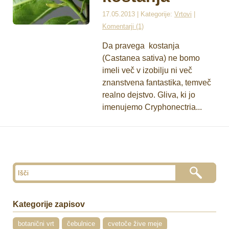
17.05.2013 | Kategorije:
Vrtovi
|
Komentarji (1)
Da pravega kostanja
(Castanea sativa) ne bomo
imeli več v izobilju ni več
znanstvena fantastika, temveč
realno dejstvo. Gliva, ki jo
imenujemo Cryphonectria...
Kategorije zapisov
botanični vrt
čebulnice
cvetoče žive meje