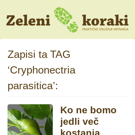
Zapisi ta TAG
‘Cryphonectria
parasitica’:
Ko ne bomo
jedli več
kostanja